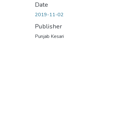
Date
2019-11-02
Publisher
Punjab Kesari