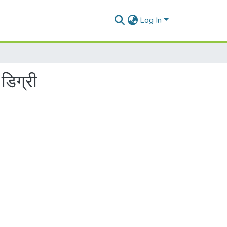
Log In
 डिग्री