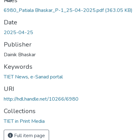
Files
6980_Patiala Bhaskar_P-1_25-04-2025.pdf
(363.05 KB)
Date
2025-04-25
Publisher
Dainik Bhaskar
Keywords
TIET News
,
e-Sanad portal
URI
http://hdl.handle.net/10266/6980
Collections
TIET in Print Media
Full item page