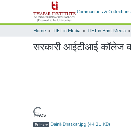
Communities & Collections
Home
TIET in Media
TIET in Print Media
सरकारी आईटीआई कॉलेज को 
Loading...
Files
DainikBhaskar.jpg
(44.21 KB)
Primary