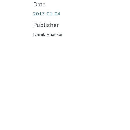
Date
2017-01-04
Publisher
Dainik Bhaskar